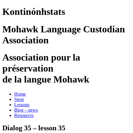
Kontinónhstats
Mohawk Language Custodian
Association
Association pour la
préservation
de la langue Mohawk
Home
Store
Lessons
Blog – news
Resources
Dialog 35 – lesson 35