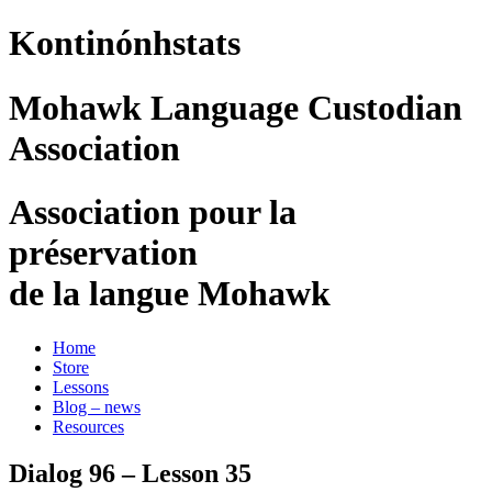
Kontinónhstats
Mohawk Language Custodian
Association
Association pour la
préservation
de la langue Mohawk
Home
Store
Lessons
Blog – news
Resources
Dialog 96 – Lesson 35