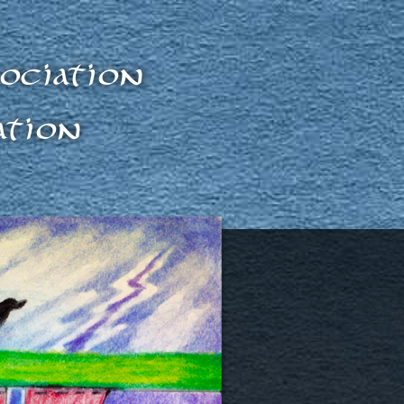
ociation
ation