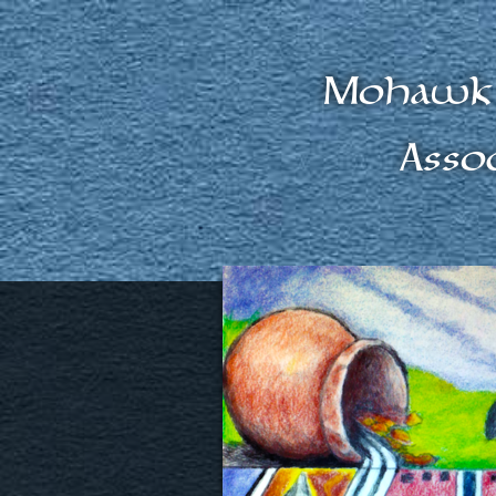
Mohawk 
Asso