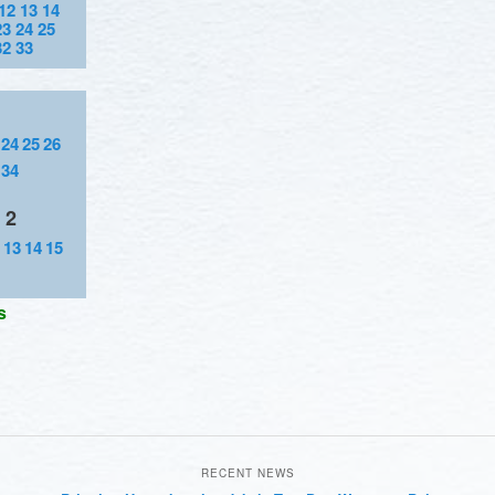
12
13
14
23
24
25
32
33
24
25
26
34
 2
13
14
15
s
RECENT NEWS