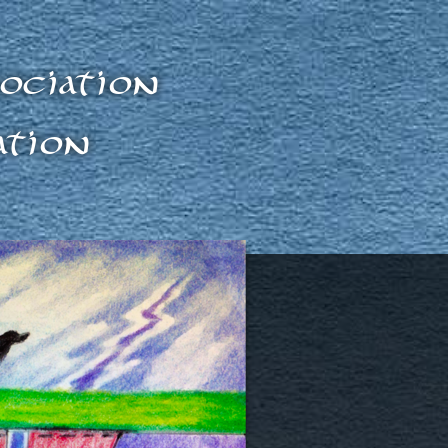
ociation
ation